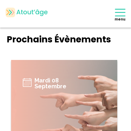
menu
Prochains Évènements
Mardi 08
Septembre