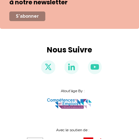
à notre newsletter
S'abonner
Nous Suivre
Atout'âge By :
Avec le soutien de :