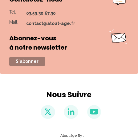
Tél.
03.59.30.67.30
Mail.
contact@atout-age.fr
Abonnez-vous
à notre newsletter
S'abonner
Nous Suivre
Atout'âge By :