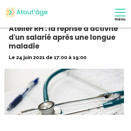
Accueil
>
Evènements
>
Atelier RH : la reprise d’activité d’un
salarié après une longue maladie
menu
Atelier RH : la reprise d'activité
d'un salarié après une longue
maladie
Le 24 juin 2021 de 17:00 à 19:00