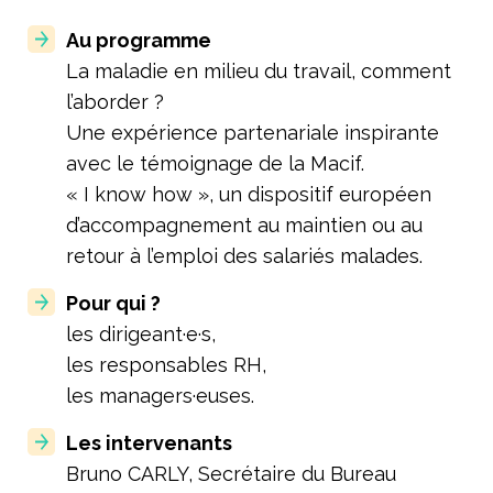
Au programme
La maladie en milieu du travail, comment
l’aborder ?
Une expérience partenariale inspirante
avec le témoignage de la Macif.
« I know how », un dispositif européen
d’accompagnement au maintien ou au
retour à l’emploi des salariés malades.
Pour qui ?
les dirigeant·e·s,
les responsables RH,
les managers·euses.
Les intervenants
Bruno CARLY, Secrétaire du Bureau