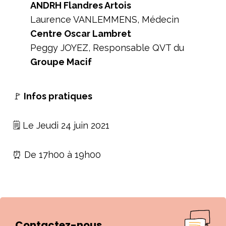
ANDRH Flandres Artois
Laurence VANLEMMENS, Médecin
Centre Oscar Lambret
Peggy JOYEZ, Responsable QVT du
Groupe Macif
🚩
Infos pratiques
🗒️ Le Jeudi 24 juin 2021
⏰ De 17h00 à 19h00
Contactez-nous