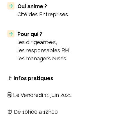
Qui anime ?
Cité des Entreprises
Pour qui ?
les dirigeant·e·s,
les responsables RH,
les managers·euses.
🚩
Infos pratiques
🗒️ Le Vendredi 11 juin 2021
⏰ De 10h00 à 12h00