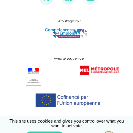
Atout'âge By :
Avec le soutien de :
This site uses cookies and gives you control over what you
want to activate
Conditions générales d’utilisation
A propos
Accessibilité