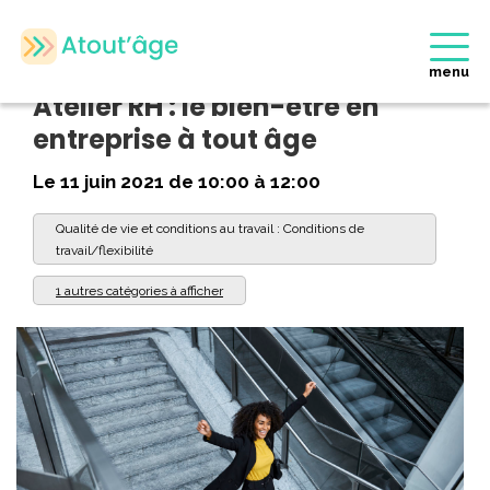
Accueil
>
Evènements
>
Atelier RH : le bien-être en entreprise à
tout âge
menu
Atelier RH : le bien-être en
entreprise à tout âge
Le 11 juin 2021 de 10:00 à 12:00
Qualité de vie et conditions au travail : Conditions de
travail/flexibilité
1 autres catégories à afficher