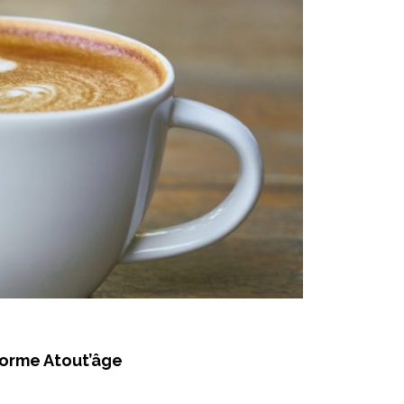
forme Atout’âge