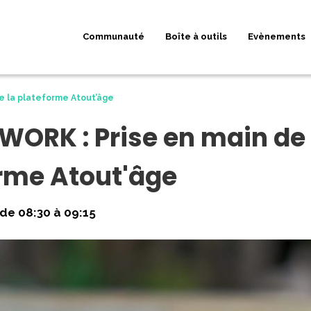
Communauté
Boîte à outils
Evènements
e la plateforme Atout’âge
WORK : Prise en main de 
rme Atout'âge
de 08:30 à 09:15