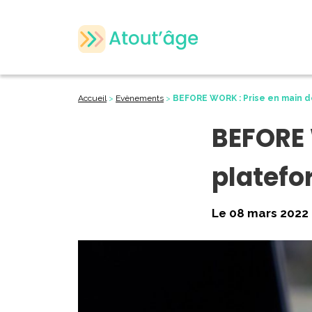
Accueil
>
Evènements
>
BEFORE WORK : Prise en main d
BEFORE 
platefo
Le 08 mars 2022 