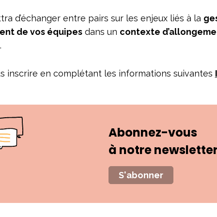
ra d’échanger entre pairs sur les enjeux liés à la
ge
ment de vos équipes
dans un
contexte d’allongemen
.
 inscrire en complétant les informations suivantes
Abonnez-vous
à notre newslette
S'abonner