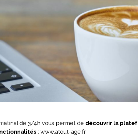
matinal de 3/4h vous permet de
découvrir la plate
onctionnalités
:
www.atout-age.fr