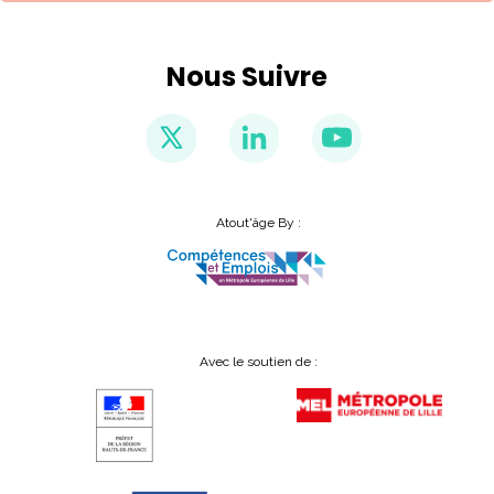
Nous Suivre
Atout'âge By :
Avec le soutien de :