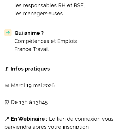
les responsables RH et RSE,
les managers·euses
Qui anime ?
Compétences et Emplois
France Travail
🚩
Infos pratiques
📅 Mardi 19 mai 2026
⏰ De 13h à 13h45
📍
En Webinaire :
Le lien de connexion vous
parviendra après votre inscription