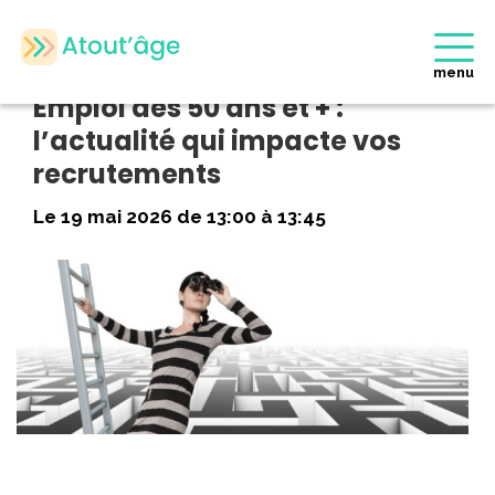
Accueil
>
Evènements
>
Emploi des 50 ans et + : l’actualité qui
impacte vos recrutements
menu
Emploi des 50 ans et + :
l’actualité qui impacte vos
recrutements
Le 19 mai 2026 de 13:00 à 13:45