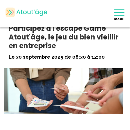
Accueil
>
Evènements
>
Participez à l’escape Game Atout’âge, le
jeu du bien vieillir en entreprise
menu
Participez à l'escape Game
Atout'âge, le jeu du bien vieillir
en entreprise
Le 30 septembre 2025 de 08:30 à 12:00