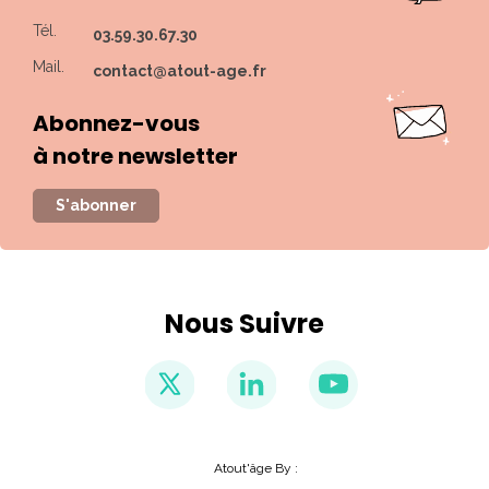
Tél.
03.59.30.67.30
Mail.
contact@atout-age.fr
Abonnez-vous
à notre newsletter
S'abonner
Nous Suivre
Atout'âge By :