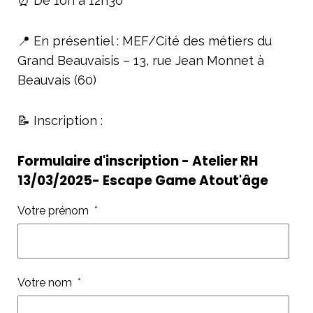
⏰ De 10h à 12h30
📍 En présentiel : MEF/Cité des métiers du
Grand Beauvaisis – 13, rue Jean Monnet à
Beauvais (60)
📝 Inscription :
Formulaire d'inscription - Atelier RH
13/03/2025- Escape Game Atout'âge
Votre prénom
*
Votre nom
*