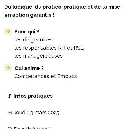
Du ludique, du pratico-pratique et de la mise
en action garantis !
Pour qui ?
les dirigeant·e·s,
les responsables RH et RSE,
les managers·euses
Qui anime ?
Compétences et Emplois
🚩
Infos pratiques
📅 Jeudi 13 mars 2025