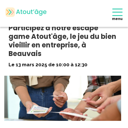
Accueil
>
Evènements
>
Participez à notre escape game Atout’âge,
le jeu du bien vieillir en entreprise, à Beauvais
menu
Participez à notre escape
game Atout'âge, le jeu du bien
vieillir en entreprise, à
Beauvais
Le 13 mars 2025 de 10:00 à 12:30