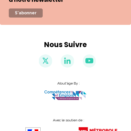
S'abonner
Nous Suivre
Atout'âge By :
Avec le soutien de :