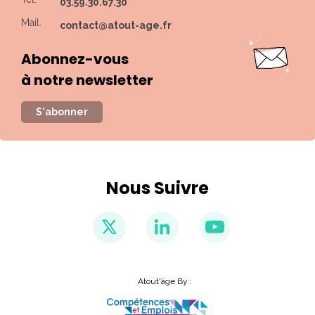
03.59.30.67.30
Mail.
contact@atout-age.fr
Abonnez-vous
à notre newsletter
S'abonner
Nous Suivre
Atout'âge By :