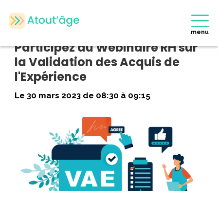
Accueil
>
Evènements
>
Participez au Webinaire RH sur la
Validation des Acquis de l’Expérience
menu
Participez au Webinaire RH sur
la Validation des Acquis de
l'Expérience
Le 30 mars 2023 de 08:30 à 09:15