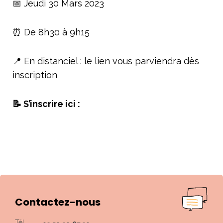
📅 Jeudi 30 Mars 2023
⏰ De 8h30 à 9h15
📍 En distanciel : le lien vous parviendra dès
inscription
📝 S’inscrire ici :
Contactez-nous
Tél.