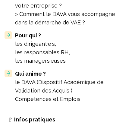
votre entreprise ?
> Comment le DAVA vous accompagne
dans la démarche de VAE ?
Pour qui ?
les dirigeant·e·s,
les responsables RH,
les managers·euses
Qui anime ?
le DAVA (Dispositif Académique de
Validation des Acquis )
Compétences et Emplois
🚩
Infos pratiques