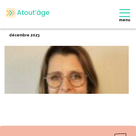
Accueil
>
Membres
>
Pauline DELHAYE
Retour
menu
Pauline DELHAYE
décembre 2023