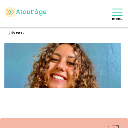
Accueil
>
Membres
>
Adeline GRASSIN
Retour
menu
Adeline GRASSIN
juin 2024