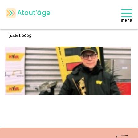
Accueil
>
Membres
>
Albert BOUTER
Retour
menu
Albert BOUTER
juillet 2025