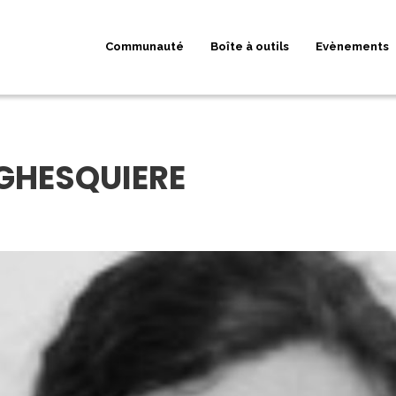
Communauté
Boîte à outils
Evènements
 GHESQUIERE