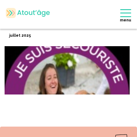
Accueil
>
Membres
>
Camille CREPIN
Retour
menu
Camille CREPIN
juillet 2025