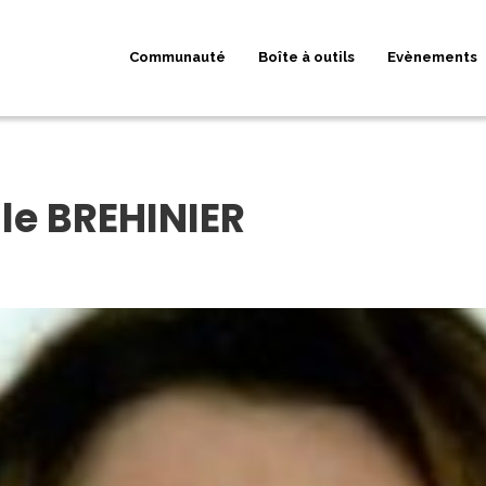
Communauté
Boîte à outils
Evènements
lle BREHINIER