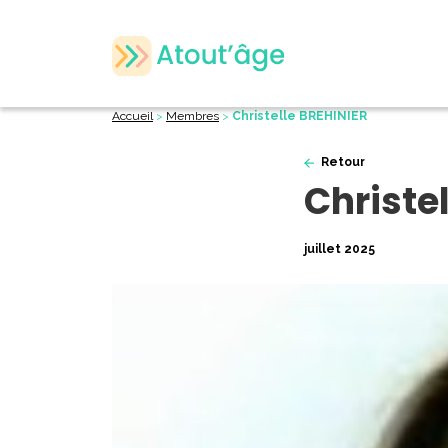
Accueil
>
Membres
>
Christelle BREHINIER
Retour
Christe
juillet 2025