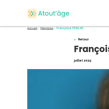
Accueil
>
Membres
>
Françoise FERLIN
Retour
Françoi
juillet 2025