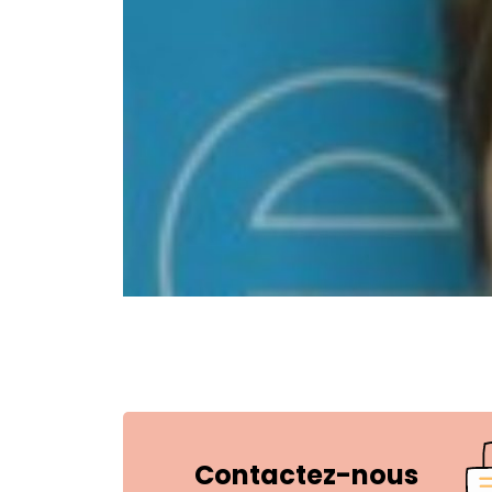
Contactez-nous