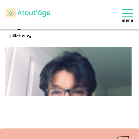
Accueil
>
Membres
>
Ingrid BEAUQUENTIN
Retour
menu
Ingrid BEAUQUENTIN
juillet 2025