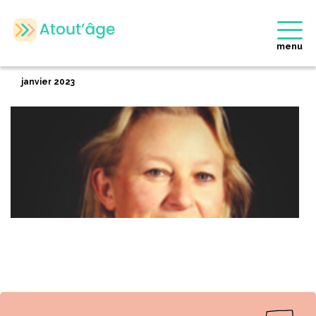
Accueil
>
Membres
>
Catherine DESCAMPS
Retour
menu
Catherine DESCAMPS
janvier 2023