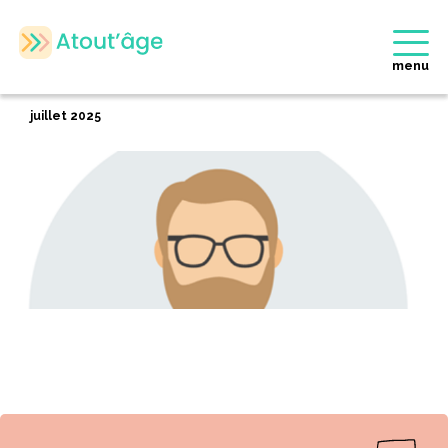
Accueil
>
Membres
>
Nicolas ANCEAU
Retour
menu
Nicolas ANCEAU
juillet 2025