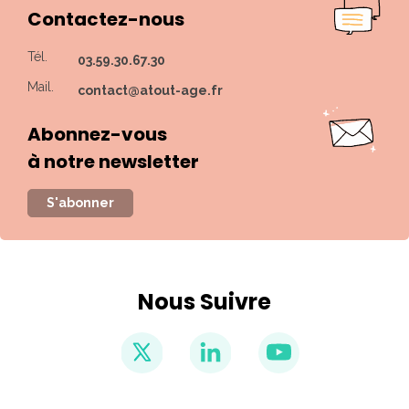
Contactez-nous
Tél.
03.59.30.67.30
Mail.
contact@atout-age.fr
Abonnez-vous
à notre newsletter
S'abonner
Nous Suivre