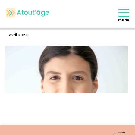
Accueil
>
Membres
>
Soukaïna RAZOUKI
Retour
menu
Soukaïna RAZOUKI
avril 2024