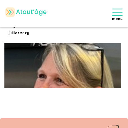
Accueil
>
Membres
>
Sylvie BOUTIN
Retour
menu
Sylvie BOUTIN
juillet 2025