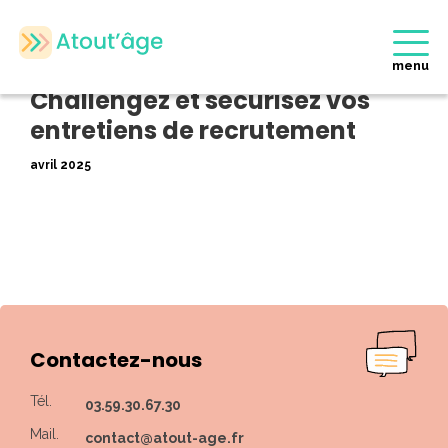
Accueil
>
Evènements Partenaires
>
Challengez et sécurisez vos
entretiens de recrutement
menu
Retour
Challengez et sécurisez vos
entretiens de recrutement
avril 2025
Contactez-nous
Tél.
03.59.30.67.30
Mail.
contact@atout-age.fr