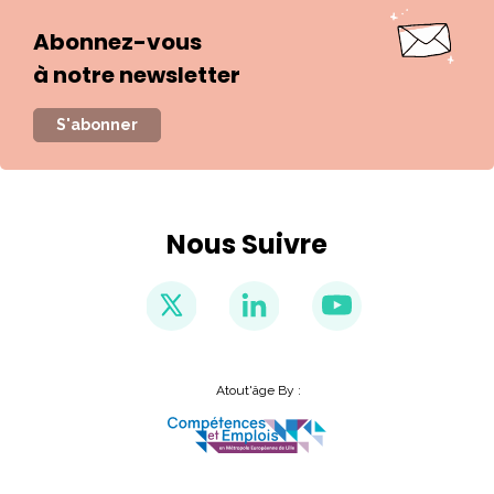
Abonnez-vous
à notre newsletter
S'abonner
Nous Suivre
Atout'âge By :