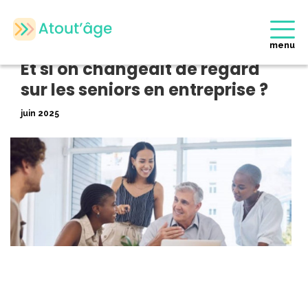
Accueil
>
Evènements Partenaires
>
Et si on changeait de regard sur
les seniors en entreprise ?
menu
Retour
Et si on changeait de regard
sur les seniors en entreprise ?
juin 2025