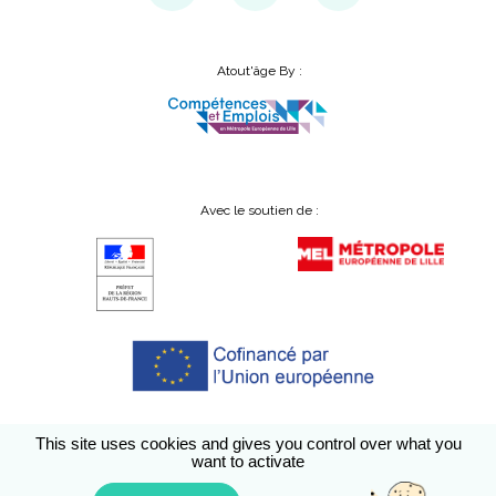
Atout'âge By :
Avec le soutien de :
This site uses cookies and gives you control over what you
want to activate
Conditions générales d’utilisation
A propos
Accessibilité