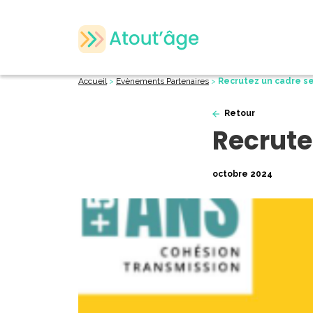
Accueil
>
Evènements Partenaires
>
Recrutez un cadre se
Retour
Recrute
octobre 2024