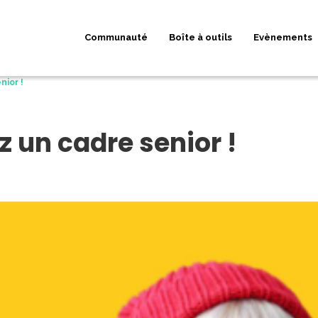
Communauté
Boîte à outils
Evènements
nior !
z un cadre senior !