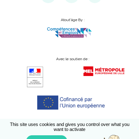
Atout'âge By :
Avec le soutien de :
This site uses cookies and gives you control over what you
want to activate
Conditions générales d’utilisation
A propos
Accessibilité