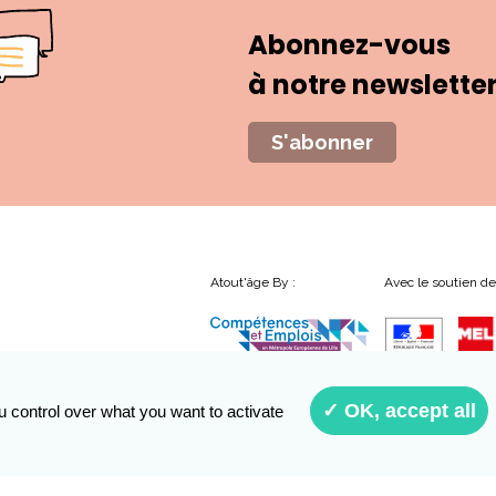
Abonnez-vous
à notre newslette
S'abonner
Atout'âge By :
Avec le soutien de
✓ OK, accept all
u control over what you want to activate
Conditions générales d’uti