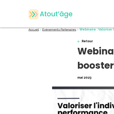
Accueil
>
Evènements Partenaires
>
Webinaire : Valoriser
Retour
Webinair
booster
mai 2023