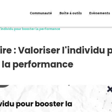
Communauté
Boîte à outils
Evènements
 l’individu pour booster la performance
e : Valoriser l'individu 
 la performance