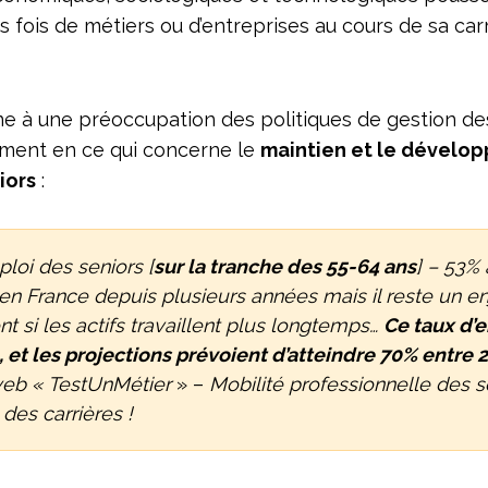
 fois de métiers ou d’entreprises au cours de sa car
e à une préoccupation des politiques de gestion de
ent en ce qui concerne le
maintien et le dévelo
iors
:
ploi des seniors [
sur la tranche des 55-64 ans
] – 53% 
 en France depuis plusieurs années mais il reste un en
t si les actifs travaillent plus longtemps…
Ce taux d’e
et les projections prévoient d’atteindre 70% entre 
web « TestUnMétier
» –
Mobilité professionnelle des se
 des carrières !