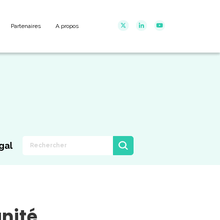
Partenaires
A propos
gal
unité