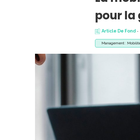
pour la 
Article De Fond
-
Management : Mobilité