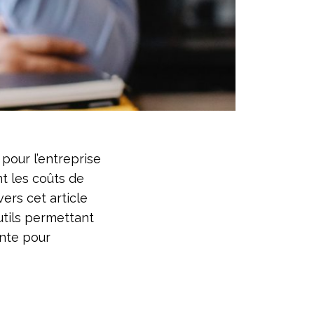
pour l’entreprise
t les coûts de
ers cet article
utils permettant
ante pour