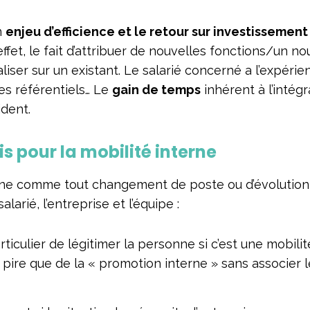
n
enjeu d’efficience et le retour sur investissement
ffet, le fait d’attribuer de nouvelles fonctions/un n
iser sur un existant. Le salarié concerné a l’expérie
ses référentiels… Le
gain de temps
inhérent à l’intégr
dent.
s pour la mobilité interne
rne comme tout changement de poste ou d’évolution
larié, l’entreprise et l’équipe :
particulier de légitimer la personne si c’est une mobilit
e pire que de la « promotion interne » sans associer l