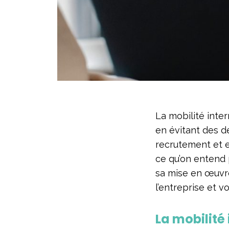
La mobilité inte
en évitant des d
recrutement et e
ce qu’on entend p
sa mise en œuvre
l’entreprise et v
La mobilité