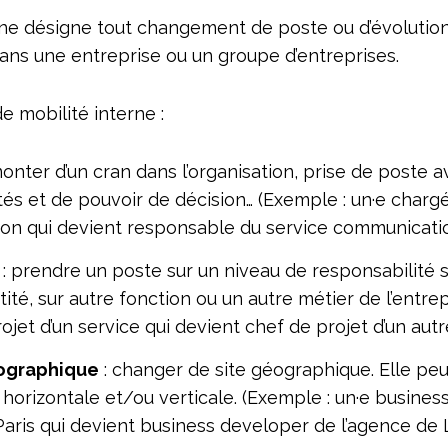
rne désigne tout changement de poste ou d’évolutio
dans une entreprise ou un groupe d’entreprises.
e mobilité interne :
onter d’un cran dans l’organisation, prise de poste 
tés et de pouvoir de décision… (Exemple : un·e charg
on qui devient responsable du service communicati
: prendre un poste sur un niveau de responsabilité s
ité, sur autre fonction ou un autre métier de l’entrep
ojet d’un service qui devient chef de projet d’un autr
ographique
: changer de site géographique. Elle peu
 horizontale et/ou verticale. (Exemple : un·e busine
Paris qui devient business developer de l’agence de L