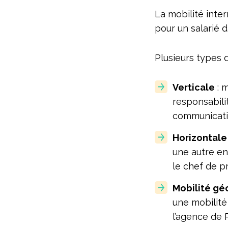
La mobilité inte
pour un salarié 
Plusieurs types d
Verticale
: m
responsabili
communicati
Horizontale
une autre ent
le chef de pr
Mobilité gé
une mobilité
l’agence de 