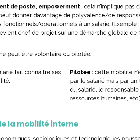
ment de poste, empowerment
: cela n’implique pas
 peut donner davantage de polyvalence/de responsa
es fonctionnels/opérationnels à un salarié. (Exemple :
evient chef de projet sur une démarche globale de
ne peut être volontaire ou pilotée.
alarié fait connaître ses
Pilotée
: cette mobilité n’
ité.
par le salarié mais par un 
du salarié, le responsable
ressources humaines, etc.
e la mobilité interne
onomiques, sociologiques et technologiques poussen