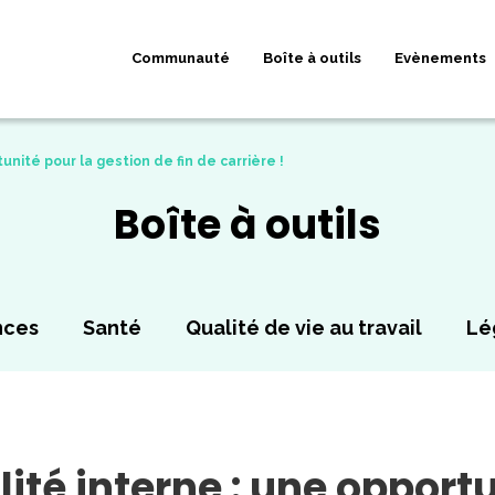
Communauté
Boîte à outils
Evènements
unité pour la gestion de fin de carrière !
Boîte à outils
nces
Santé
Qualité de vie au travail
Lé
lité interne : une opport