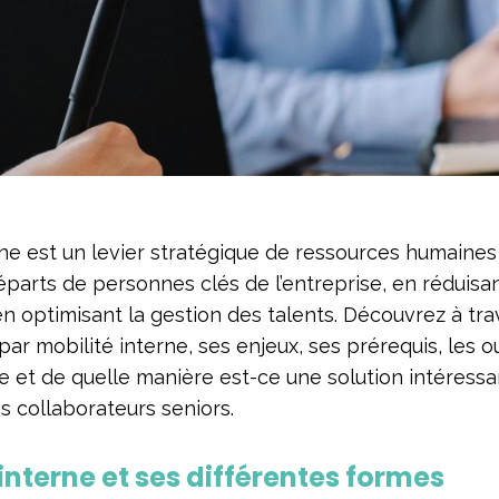
rne est un levier stratégique de ressources humaines 
éparts de personnes clés de l’entreprise, en réduisan
n optimisant la gestion des talents. Découvrez à trav
ar mobilité interne, ses enjeux, ses prérequis, les o
 et de quelle manière est-ce une solution intéress
os collaborateurs seniors.
 interne et ses différentes formes