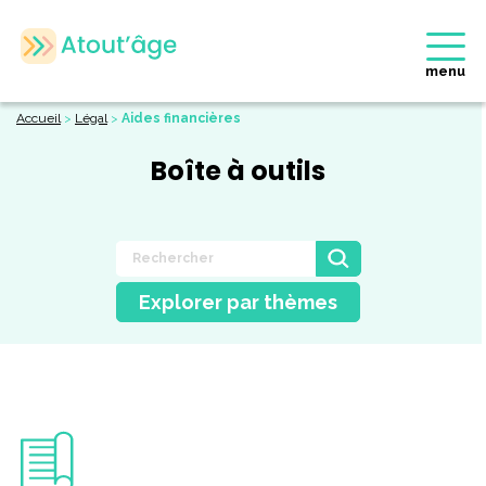
menu
Accueil
>
Légal
>
Aides financières
Boîte à outils
Explorer par thèmes