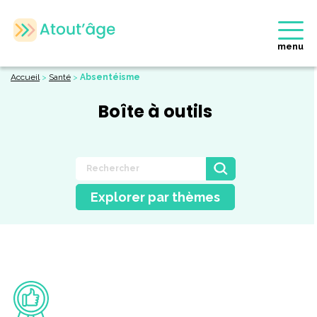
menu
Accueil
>
Santé
>
Absentéisme
Boîte à outils
Explorer par thèmes