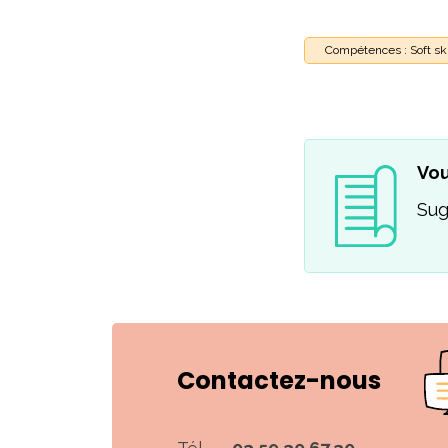
Compétences : Soft ski
Vou
Sug
Contactez-nous