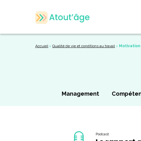
Accueil
>
Qualité de vie et conditions au travail
>
Motivation 
Management
Compéte
Podcast