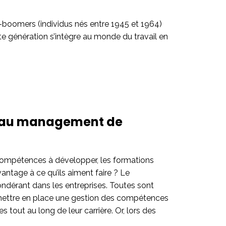
boomers (individus nés entre 1945 et 1964)
tte génération s’intègre au monde du travail en
e au management de
 compétences à développer, les formations
antage à ce qu’ils aiment faire ? Le
ndérant dans les entreprises. Toutes sont
ettre en place une gestion des compétences
out au long de leur carrière. Or, lors des