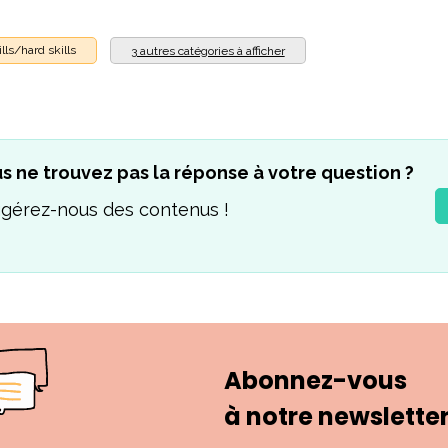
lls/hard skills
3 autres catégories à afficher
s ne trouvez pas la réponse à votre question ?
gérez-nous des contenus !
Abonnez-vous
à notre newslette