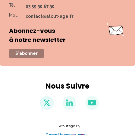
Tél.
03.59.30.67.30
Mail.
contact@atout-age.fr
Abonnez-vous
à notre newsletter
S'abonner
Nous Suivre
Atout'âge By :