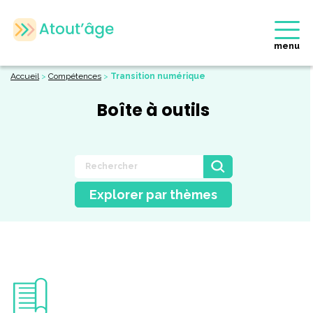
menu
Accueil
>
Compétences
>
Transition numérique
Boîte à outils
Explorer par thèmes