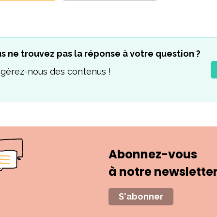
s ne trouvez pas la réponse à votre question ?
gérez-nous des contenus !
Abonnez-vous
à notre newslette
S'abonner