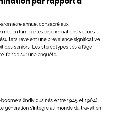
mination par rapport à
 baromètre annuel consacré aux
ête met en lumière les discriminations vécues
résultats révèlent une prévalence significative
il des seniors. Les stéréotypes liés à l’âge
re, fondé sur une enquête…
boomers (individus nés entre 1945 et 1964)
tte génération s’intègre au monde du travail en