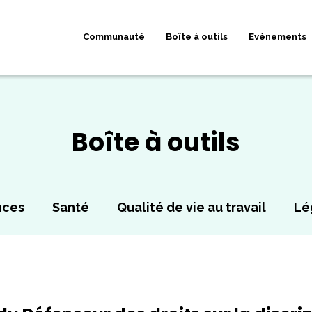
Communauté
Boîte à outils
Evènements
Boîte à outils
nces
Santé
Qualité de vie au travail
Lé