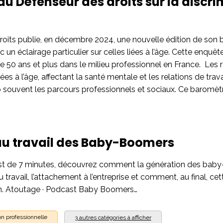
u Défenseur des droits sur la discri
roits publie, en décembre 2024, une nouvelle édition de son
c un éclairage particulier sur celles liées à l’âge. Cette enqu
 50 ans et plus dans le milieu professionnel en France. ​ Les 
iées à l’âge, affectant la santé mentale et les relations de trava
p souvent les parcours professionnels et sociaux. Ce baromèt
au travail des Baby-Boomers
st de 7 minutes, découvrez comment la génération des baby-
 travail, l’attachement à l’entreprise et comment, au final, ce
n. Atoutage · Podcast Baby Boomers…
n professionnelle
3 autres catégories à afficher