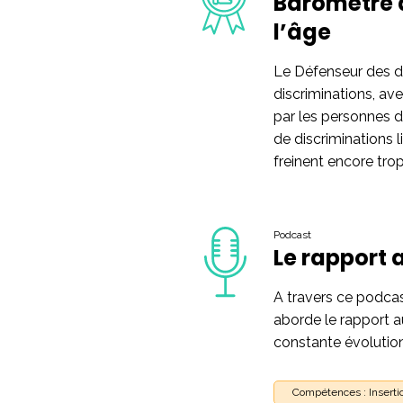
Baromètre d
l’âge
Le Défenseur des d
discriminations, ave
par les personnes de
de discriminations l
freinent encore tro
Podcast
Le rapport 
A travers ce podca
aborde le rapport au
constante évolutio
Compétences : Insertio