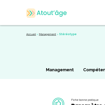
Accueil
>
Management
>
Stéréotype
Management
Compéte
Fiche bonne pratique