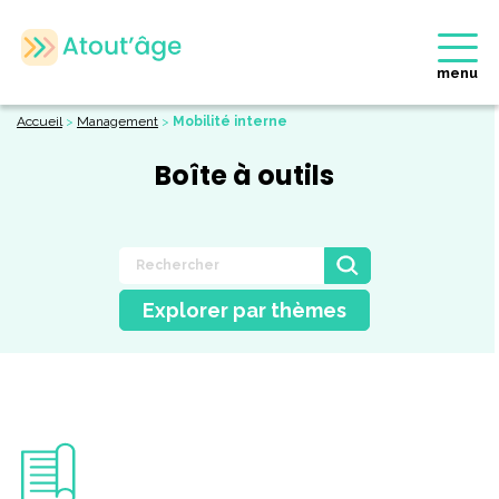
menu
Accueil
>
Management
>
Mobilité interne
Boîte à outils
Explorer par thèmes