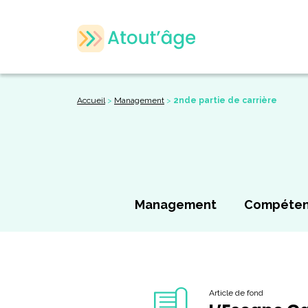
Accueil
>
Management
>
2nde partie de carrière
Management
Compéte
Article de fond