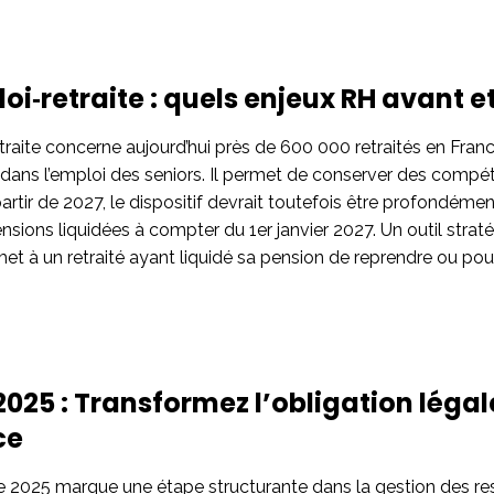
i‑retraite : quels enjeux RH avant et
raite concerne aujourd’hui près de 600 000 retraités en France,
dans l’emploi des seniors. Il permet de conserver des compé
artir de 2027, le dispositif devrait toutefois être profondém
pensions liquidées à compter du 1er janvier 2027. Un outil str
met à un retraité ayant liquidé sa pension de reprendre ou pou
2025 : Transformez l’obligation légal
ce
e 2025 marque une étape structurante dans la gestion des re