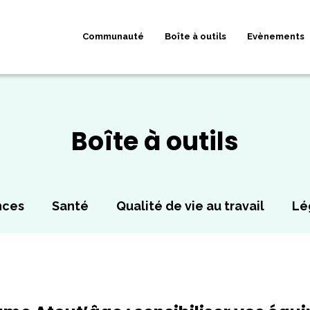
Communauté
Boîte à outils
Evènements
Boîte à outils
nces
Santé
Qualité de vie au travail
Lé