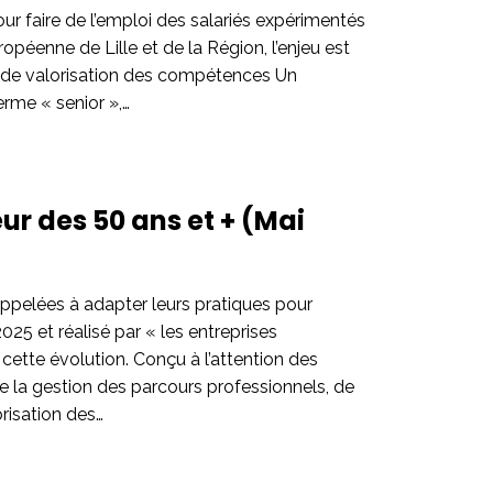
ur faire de l’emploi des salariés expérimentés
péenne de Lille et de la Région, l’enjeu est
ie de valorisation des compétences Un
rme « senior »,…
ur des 50 ans et + (Mai
appelées à adapter leurs pratiques pour
025 et réalisé par « les entreprises
cette évolution. Conçu à l’attention des
e la gestion des parcours professionnels, de
orisation des…