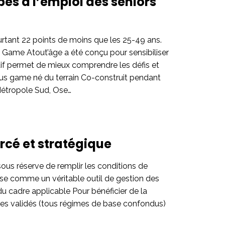
pes à l’emploi des seniors
urtant 22 points de moins que les 25-49 ans.
e Game Atout’âge a été conçu pour sensibiliser
ctif permet de mieux comprendre les défis et
rious game né du terrain Co-construit pendant
Métropole Sud, Ose…
orcé et stratégique
sous réserve de remplir les conditions de
pose comme un véritable outil de gestion des
 du cadre applicable Pour bénéficier de la
estres validés (tous régimes de base confondus)