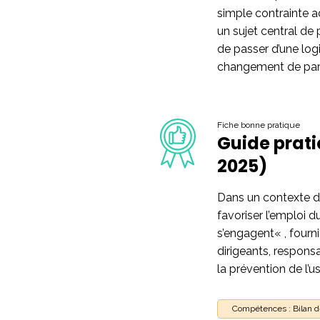
simple contrainte a
un sujet central de
de passer d’une log
changement de parad
Fiche bonne pratique
Guide prati
2025)
Dans un contexte de
favoriser l’emploi d
s’engagent« , fourn
dirigeants, respons
la prévention de l’us
Compétences : Bilan 