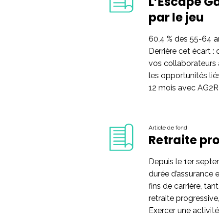
L’Escape Ga
par le jeu
60,4 % des 55-64 an
Derrière cet écart 
vos collaborateurs a
les opportunités li
12 mois avec AG2R 
Article de fond
Retraite pro
Depuis le 1er septe
durée d’assurance e
fins de carrière, ta
retraite progressive
Exercer une activit