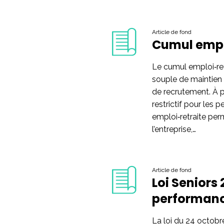
Article de fond
Cumul emplo
Le cumul emploi‑ret
souple de maintien 
de recrutement. À p
restrictif pour les 
emploi‑retraite per
l’entreprise,…
Article de fond
Loi Seniors 
performan
La loi du 24 octobr