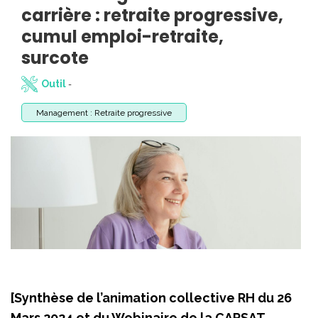
carrière : retraite progressive,
cumul emploi-retraite,
surcote
Outil
-
Management : Retraite progressive
[Synthèse de l’animation collective RH du 26
Mars 2024 et du Webinaire de la CARSAT