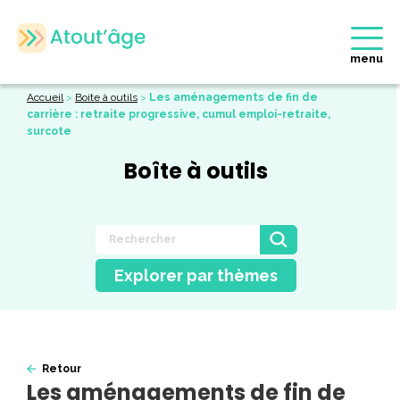
menu
Accueil
>
Boite à outils
>
Les aménagements de fin de
carrière : retraite progressive, cumul emploi-retraite,
surcote
Boîte à outils
Explorer par thèmes
Retour
Les aménagements de fin de