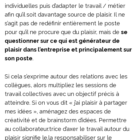
individuelles puis d’adapter le travail / métier
afin qu’il soit davantage source de plaisir. Il ne
s’agit pas de redéfinir entièrement le poste
pour qu’il ne procure que du plaisir, mais de
se
questionner sur ce qui est générateur de
plaisir dans l’entreprise et principalement sur
son poste
.
Si cela s’exprime autour des relations avec les
collègues, alors multipliez les sessions de
travail collectives avec un objectif précis à
atteindre. Si on vous dit « j’ai plaisir à partager
mes idées », aménagez des espaces de
créativité et de brainstorm d’idées. Permettre
au collaborateur.trice d’axer le travail autour du
plaisir signifie le.la responsabiliser sur le