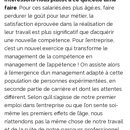
faire
. Pour ces salariés.ées plus âgé.es, faire
perdurer le goût pour leur métier, la
satisfaction éprouvée dans la réalisation de
leur travail est plus significatif que d’acquérir
une nouvelle compétence. Pour l’entreprise,
c’est un nouvel exercice qui transforme le
management de la compétence en
management de l’appétence ! On assiste alors
à l’émergence d’un management adapté à cette
population de personnes expérimentées, en
seconde partie de carrière et dont les attentes
diffèrent. Selon qu’il s’agisse de notre premier
emploi dans l’entreprise ou que l’on sente soi-
même les premiers effets de l’âge, nous
n’attendons pas la même chose de notre travail
et de la suite de notre parcours professionnel.