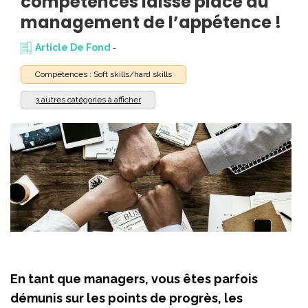
compétences laisse place au
management de l’appétence !
Article De Fond
-
Compétences : Soft skills/hard skills
3 autres catégories à afficher
En tant que managers, vous êtes parfois
démunis sur les points de progrès, les