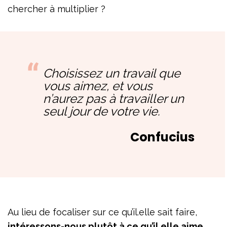
chercher à multiplier ?
Choisissez un travail que
vous aimez, et vous
n’aurez pas à travailler un
seul jour de votre vie.
Confucius
Au lieu de focaliser sur ce qu’il.elle sait faire,
intéressons-nous plutôt à ce qu’il.elle aime