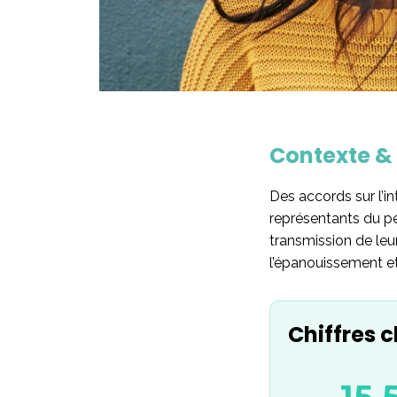
Contexte & 
Des accords sur l’i
représentants du per
transmission de leu
l’épanouissement et 
Chiffres c