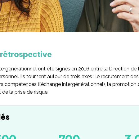
rétrospective
ntergénérationnel ont été signés en 2016 entre la Direction de
sonnel. Ils tournent autour de trois axes : le recrutement des 
rs compétences (l’échange intergénérationnel), la promotion 
de la prise de risque.
lés