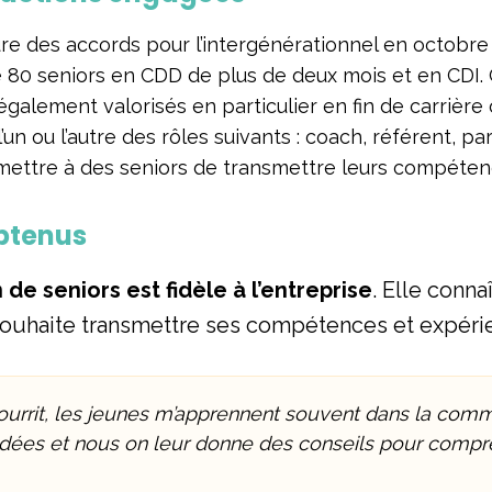
ture des accords pour l’intergénérationnel en octobr
e 80 seniors en CDD de plus de deux mois et en CDI.
également valorisés en particulier en fin de carrière
’un ou l’autre des rôles suivants : coach, référent, par
mettre à des seniors de transmettre leurs compétenc
btenus
 de seniors est fidèle à l’entreprise
. Elle conna
 souhaite transmettre ses compétences et expéri
urrit, les jeunes m’apprennent souvent dans la commu
idées et nous on leur donne des conseils pour compr