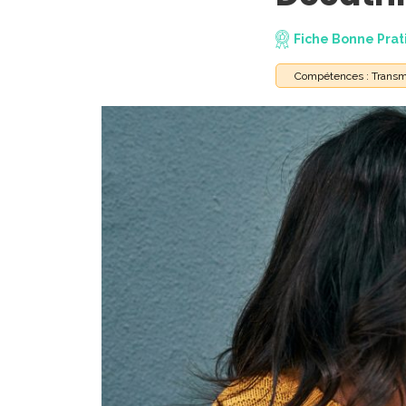
Fiche Bonne Prat
Compétences : Transm