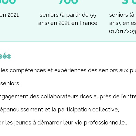
500
700
3 
 en 2021
seniors (à partir de 55
seniors (à
ans) en 2021 en France
ans), en e
01/01/203
sés
les compétences et expériences des seniors aux plu
 seniors,
engagement des collaborateurs·rices auprès de l’entre
 épanouissement et la participation collective,
les jeunes à démarrer leur vie professionnelle…