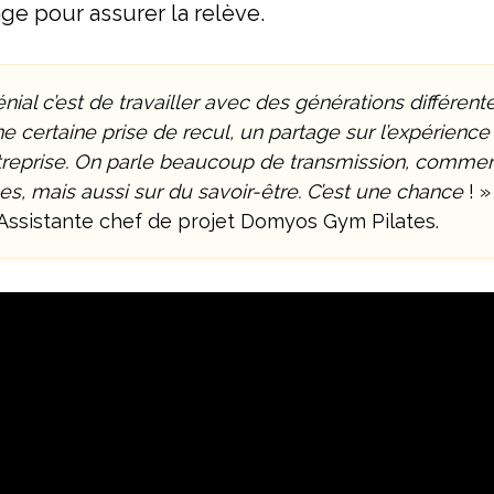
ge pour assurer la relève.
nial c’est de travailler avec des générations différentes
 certaine prise de recul, un partage sur l’expérience 
ntreprise. On parle beaucoup de transmission, commen
es, mais aussi sur du savoir-être. C’est une chance
! »
 Assistante chef de projet Domyos Gym Pilates.