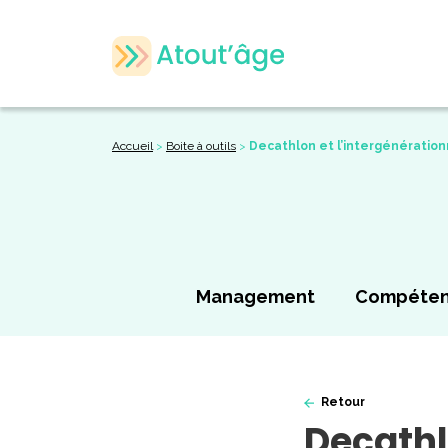
Accueil
>
Boite à outils
>
Decathlon et l’intergénération
Management
Compéte
Retour
Decathl