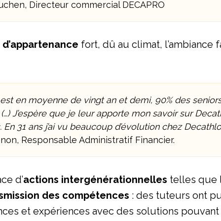
Duchen, Directeur commercial DECAPRO
 d’appartenance
fort, dû au climat, l’ambiance f
 est en moyenne de vingt an et demi, 90% des seniors
. (…) J’espère que je leur apporte mon savoir sur Deca
 En 31 ans j’ai vu beaucoup d’évolution chez Decathl
non, Responsable Administratif Financier.
ace d’
actions intergénérationnelles
telles que l
nsmission des compétences
: des tuteurs ont p
ces et expériences avec des solutions pouvant