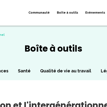
Communauté
Boîte à outils
Evènements
nel
Boîte à outils
nces
Santé
Qualité de vie au travail
Lé
on et l'intergénérationn