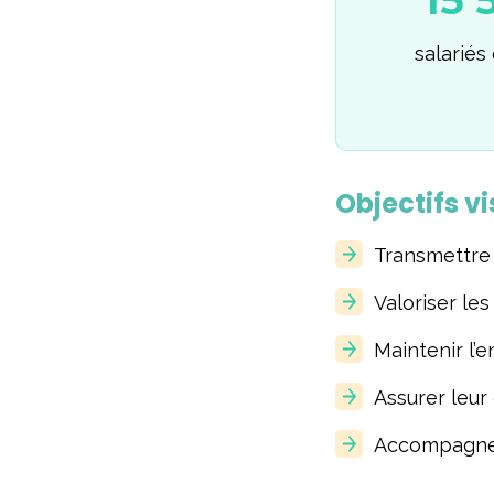
15 
salariés
Objectifs vi
Transmettre 
Valoriser les
Maintenir l’
Assurer leur
Accompagner 