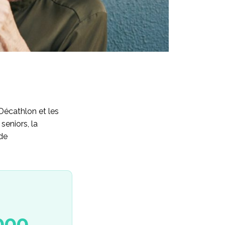
 Décathlon et les
seniors, la
de