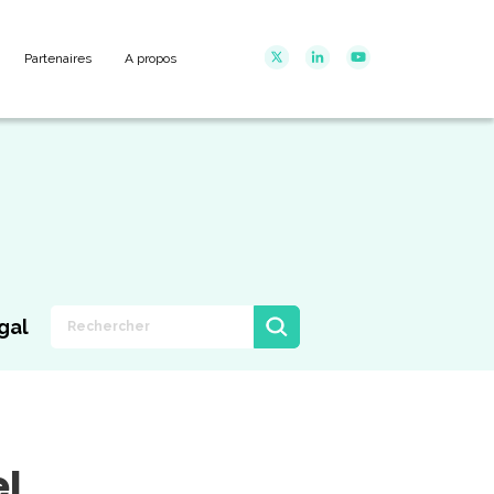
Partenaires
A propos
gal
el