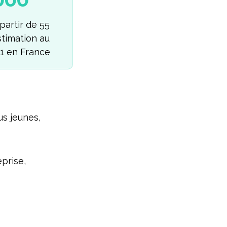
000
 partir de 55
stimation au
1 en France
s jeunes,
prise,