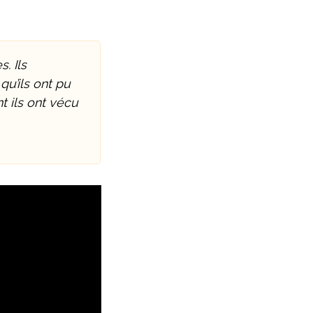
. Ils
qu’ils ont pu
t ils ont vécu