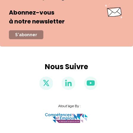
Abonnez-vous
à notre newsletter
S'abonner
Nous Suivre
Atout'âge By :