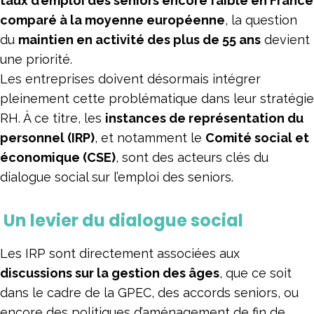
taux d’emploi des seniors encore faible en France
comparé à la moyenne européenne
, la question
du
maintien en activité des plus de 55 ans
devient
une priorité.
Les entreprises doivent désormais intégrer
pleinement cette problématique dans leur stratégie
RH. À ce titre, les
instances de représentation du
personnel (IRP)
, et notamment le
Comité social et
économique (CSE)
, sont des acteurs clés du
dialogue social sur l’emploi des seniors.
Un levier du dialogue social
Les IRP sont directement associées aux
discussions sur la gestion des âges
, que ce soit
dans le cadre de la GPEC, des accords seniors, ou
encore des politiques d’aménagement de fin de