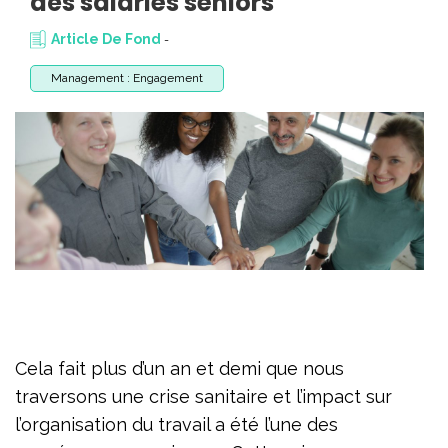
des salariés séniors
Article De Fond
-
Management : Engagement
Cela fait plus d’un an et demi que nous
traversons une crise sanitaire et l’impact sur
l’organisation du travail a été l’une des