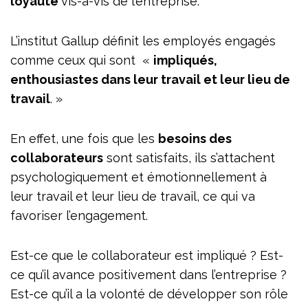
loyauté
vis-à-vis de l’entreprise.
L’institut Gallup définit les employés engagés
comme ceux qui sont
«
impliqués,
enthousiastes dans leur travail et leur lieu de
travail
.
»
En effet, une fois que les
besoins des
collaborateurs
sont satisfaits, ils s’attachent
psychologiquement et émotionnellement à
leur travail et leur lieu de travail, ce qui va
favoriser l’engagement.
Est-ce que le collaborateur est impliqué ? Est-
ce qu’il avance positivement dans l’entreprise ?
Est-ce qu’il a la volonté de développer son rôle