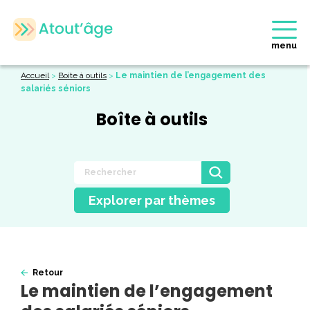
menu
Accueil
>
Boite à outils
>
Le maintien de l’engagement des
salariés séniors
Boîte à outils
Explorer par thèmes
Retour
Le maintien de l’engagement