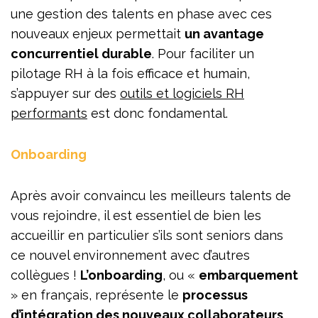
une gestion des talents en phase avec ces
nouveaux enjeux permettait
un avantage
concurrentiel durable
. Pour faciliter un
pilotage RH à la fois efficace et humain,
s’appuyer sur des
outils et logiciels RH
performants
est donc fondamental.
Onboarding
Après avoir convaincu les meilleurs talents de
vous rejoindre, il est essentiel de bien les
accueillir en particulier s’ils sont seniors dans
ce nouvel environnement avec d’autres
collègues !
L’onboarding
, ou
«
embarquement
»
en français, représente le
processus
d’intégration des nouveaux collaborateurs