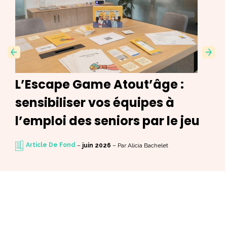
Previ
Next
ous
L’Escape Game Atout’âge :
sensibiliser vos équipes à
l’emploi des seniors par le jeu
Article De Fond
–
juin 2026
–
Par Alicia Bachelet