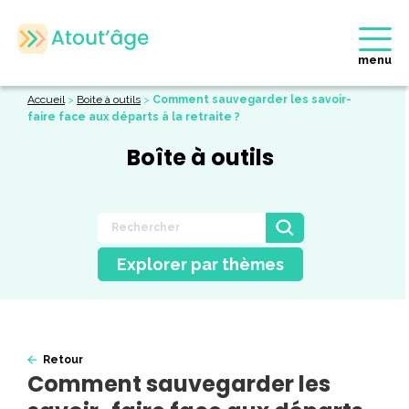
menu
Accueil
>
Boite à outils
>
Comment sauvegarder les savoir-
faire face aux départs à la retraite ?
Boîte à outils
Explorer par thèmes
Retour
Comment sauvegarder les