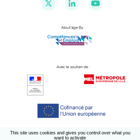
Atout'âge By :
Avec le soutien de :
This site uses cookies and gives you control over what you
want to activate
Conditions générales d’utilisation
A propos
Accessibilité